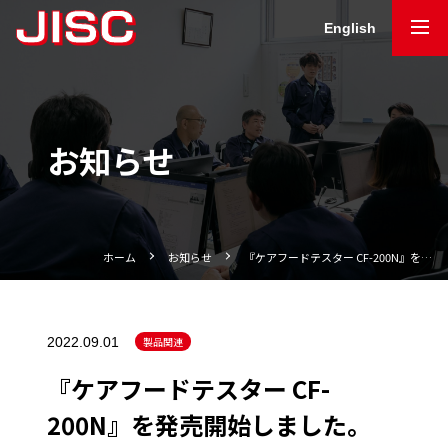
English
お知らせ
ホーム
お知らせ
『ケアフードテスター CF-200N』を…
2022.09.01
製品関連
『ケアフードテスター CF-
200N』を発売開始しました。